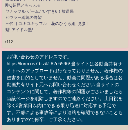
剛Q超児ともっふる！
ヤナッフル ゲームだいすき6！放送局
ヒウラー総統の野望
三代目 ユキユキッフル 花のひうら組! 見参！
魁!!アイドル塾!
t112
お問い合わせのアドレスです。
https://form.os7.biz/f/c82c6596/ 当サイトは各動画共有サ
イトへのアップロードは行なっておりません、著作権の
侵害を目的としていません、動画に問題がある場合は各
動画共有サイト元へお問い合わせください 当サイトの
コンテンツに関して、著作権等の問題がございましたら
当該ページを削除しますのでご連絡ください。土日祝を
除く3営業日以内にできる限り迅速に対応する予定で
す。不慮による事故等により連絡を確認できないことも
ありますので何卒、ご了承ください。