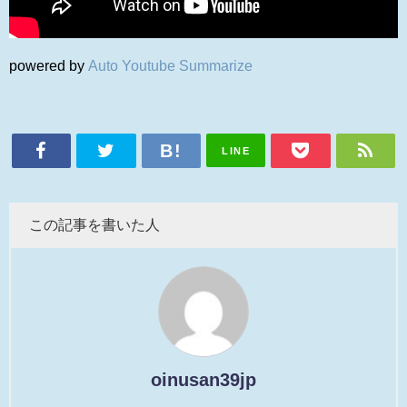
powered by
Auto Youtube Summarize
LINE
この記事を書いた人
oinusan39jp