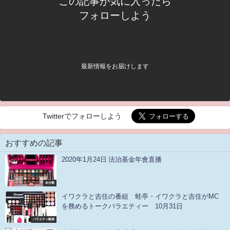
この記事が気に入ったら
フォローしよう
最新情報をお届けします
Twitterでフォローしよう
おすすめの記事
2020年1月24日 法治基金年會直播
未分類
イワクラと吉住の番組 蛙亭・イワクラと吉住がMC
を務めるトークバラエティー 10月31日
バラエティ動画