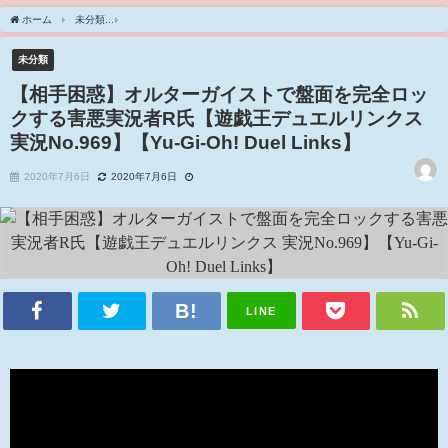
ホーム
未分類
【相手困惑】オルターガイストで盤面を完全ロックする害悪実況者R氏【遊戯王デュエ
未分類
【相手困惑】オルターガイストで盤面を完全ロッ
クする害悪実況者R氏【遊戯王デュエルリンクス
実況No.969】【Yu-Gi-Oh! Duel Links】
2020年7月6日
2020年7月6日
LINE