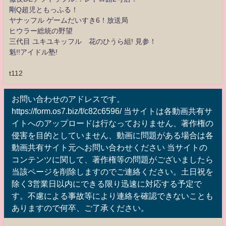
剛Q超児ともっふる！
ヤナッフル ゲームだいすき6！放送局
ヒウラー総統の野望
三代目 ユキユキッフル 花のひうら組! 見参！
魁!!アイドル塾!
t112
お問い合わせのアドレスです。
https://form.os7.biz/f/c82c6596/ 当サイトは各動画共有サ
イトへのアップロードは行なっておりません、著作権の
侵害を目的としていません、動画に問題がある場合は各
動画共有サイト元へお問い合わせください 当サイトの
コンテンツに関して、著作権等の問題がございましたら
当該ページを削除しますのでご連絡ください。土日祝を
除く3営業日以内にできる限り迅速に対応する予定で
す。不慮による事故等により連絡を確認できないことも
ありますので何卒、ご了承ください。