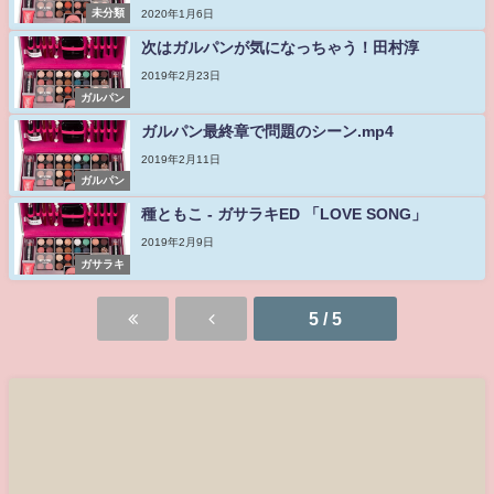
未分類
2020年1月6日
次はガルパンが気になっちゃう！田村淳
2019年2月23日
ガルパン
ガルパン最終章で問題のシーン.mp4
2019年2月11日
ガルパン
種ともこ - ガサラキED 「LOVE SONG」
2019年2月9日
ガサラキ
5 / 5