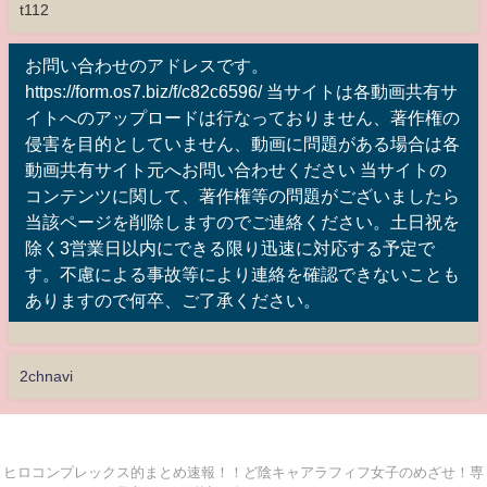
t112
お問い合わせのアドレスです。
https://form.os7.biz/f/c82c6596/ 当サイトは各動画共有サ
イトへのアップロードは行なっておりません、著作権の
侵害を目的としていません、動画に問題がある場合は各
動画共有サイト元へお問い合わせください 当サイトの
コンテンツに関して、著作権等の問題がございましたら
当該ページを削除しますのでご連絡ください。土日祝を
除く3営業日以内にできる限り迅速に対応する予定で
す。不慮による事故等により連絡を確認できないことも
ありますので何卒、ご了承ください。
2chnavi
ヒロコンプレックス的まとめ速報！！ど陰キャアラフィフ女子のめざせ！専