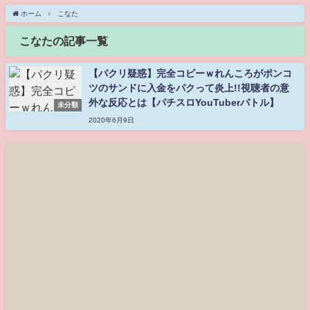
ホーム
こなた
こなたの記事一覧
【パクリ疑惑】完全コピーｗれんころがポンコ
ツのサンドに入金をパクって炎上!!視聴者の意
外な反応とは【パチスロYouTuberバトル】
未分類
2020年6月9日