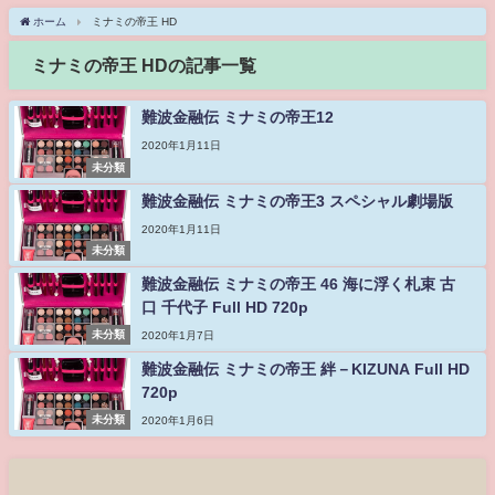
ホーム
ミナミの帝王 HD
ミナミの帝王 HDの記事一覧
難波金融伝 ミナミの帝王12
2020年1月11日
未分類
難波金融伝 ミナミの帝王3 スペシャル劇場版
2020年1月11日
未分類
難波金融伝 ミナミの帝王 46 海に浮く札束 古
口 千代子 Full HD 720p
未分類
2020年1月7日
難波金融伝 ミナミの帝王 絆－KIZUNA Full HD
720p
未分類
2020年1月6日