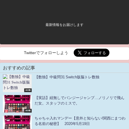
最新情報をお届けします
Twitterでフォローしよう
おすすめの記事
【数独】中級問31 Switch版脳トレ数独
未分類
【実話】紐無しでバンジージャンプ…ノリノリで飛ん
だ女。スタッフのミスで。
未分類
ちゃちゃ入れマンデー【意外と知らない!関西にまつわ
る名前の秘密】 2020年5月19日