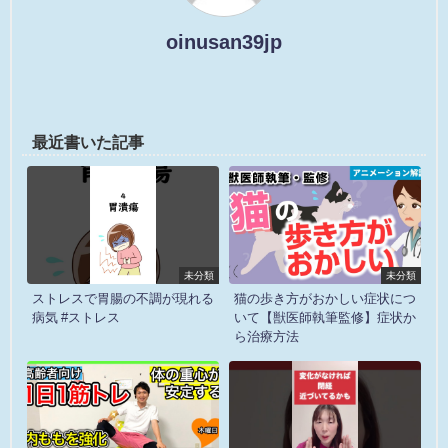
oinusan39jp
最近書いた記事
未分類
未分類
ストレスで胃腸の不調が現れる
猫の歩き方がおかしい症状につ
病気 #ストレス
いて【獣医師執筆監修】症状か
ら治療方法