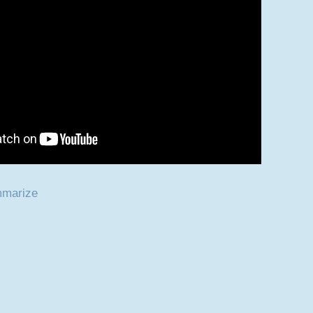
mmarize