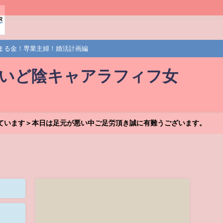
まる金！専業主婦！婚活計画編
しいど陰キャアラフィフ女
ています＞本日は足元が悪い中ご足労頂き誠に有難うございます。