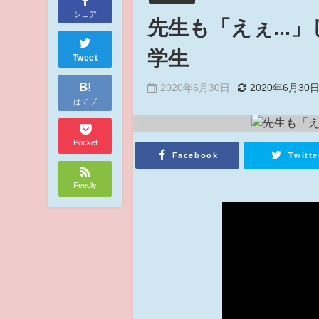
シェア
先生も「えぇ..
学生
Tweet
B!
2020年6月30日
2020年6月30
はてブ
Pocket
Facebook
Twitte
Feedly