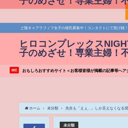
子のめざせ！専業主婦！不
ど陰キャアラフィフ女子の彼氏募集中！コンタクトにて投げ銭
ヒロコンプレックスNIG
子のめざせ！専業主婦！不
おもしろおすすめサイト＜お客様皆様が掲載の記事等へア
師匠
ホーム
未分類
先生も「えぇ...」しか言えなくなる
未分類