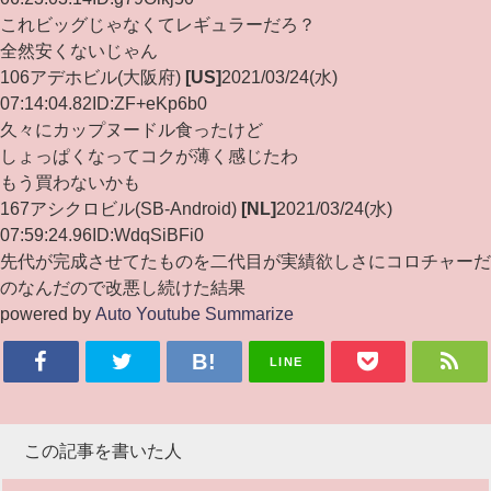
これビッグじゃなくてレギュラーだろ？
全然安くないじゃん
106
アデホビル
(大阪府)
[US]
2021/03/24(水)
07:14:04.82
ID:ZF+eKp6b0
久々にカップヌードル食ったけど
しょっぱくなってコクが薄く感じたわ
もう買わないかも
167
アシクロビル
(SB-Android)
[NL]
2021/03/24(水)
07:59:24.96
ID:WdqSiBFi0
先代が完成させてたものを二代目が実績欲しさにコロチャーだ
のなんだので改悪し続けた結果
powered by
Auto Youtube Summarize
LINE
この記事を書いた人