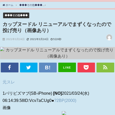
ホーム
◆◆◆その他◆◆◆
カップヌードル リニューアルでまずくなったので投げ売
◆◆◆その他◆◆◆
カップヌードル リニューアルでまずくなったので
投げ売り（画像あり）
2021年3月24日
2021年3月24日
5分9秒
LINE
元スレ
1
パリビズマブ
(SB-iPhone)
[NO]
2021/03/24(水)
06:14:39.58
ID:Vcv7aCUg0●
?2BP(2000)
画像