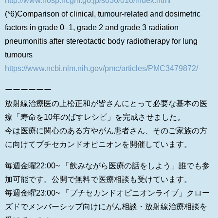
(*6)Comparison of clinical, tumour-related and dosimetric
factors in grade 0–1, grade 2 and grade 3 radiation
pneumonitis after stereotactic body radiotherapy for lung
tumours
https://www.ncbi.nlm.nih.gov/pmc/articles/PMC3479872/
ーーーーーー
放射線治療医の上松正和が皆さんにとって必要な基本の医
療「寿命を10年のばすレシピ」を完成させました。
今は医療に関心のある方やがん患者さん、そのご家族の方
に向けてプチセカンドオピニオンを開催しています。
毎週金曜22:00~ 「飲みながら医療の話をしよう」誰でも参
加可能です。公開で無料で医療相談も受けています。
毎週金曜23:00~ 「プチセカンドオピニオンライブ」クロー
ズドでメンバーシップ向けにがん相談・放射線治療相談を