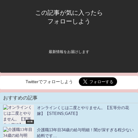
この記事が気に入ったら
フォローしよう
最新情報をお届けします
Twitterでフォローしよう
おすすめの記事
オンラインくじは二度とやりません。【五等分の花
嫁】【STEINS;GATE】
未分類
介護職13年目34歳の給与明細！闇が深すぎる程少ない
給料です…