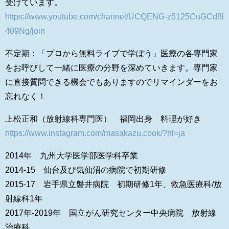
受けています。
https://www.youtube.com/channel/UCQENG-z5125CuGCd8l
409Ng/join
不定期：「プロから無料ライブで学ぼう」医療の各専門家
をお呼びして一緒に医療の分野を深めていきます。専門家
に直接質問できる機会でもありますのでリマインダーをお
忘れなく！
上松正和（放射線科専門医） 福岡出身 料理が好き
https://www.instagram.com/masakazu.cook/?hl=ja
2014年 九州大学医学部医学科卒業
2014-15 仙台及び気仙沼の病院で初期研修
2015-17 岩手県立磐井病院 初期研修1年、救急医療科/放
射線科1年
2017年-2019年 国立がん研究センター中央病院 放射線
治療科