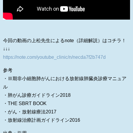
今回の動画の上松先生によるnote（詳細解説）はコチラ！
↓↓↓
https://note.com/youtube_clinic/n/necda7f2b747d
参考
・Ⅲ期非小細胞肺がんにおける放射線肺臓炎診療マニュア
ル
・肺がん診療ガイドライン2018
・THE SBRT BOOK
・がん・放射線療法2017
・放射線治療計画ガイドライン2016
出典・引用