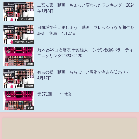
二宮ん家 動画 ちょっと変わったランキング 2024
年1月3日
バラエティ動画
日向坂で会いましょう 動画 フレッシュな五期生を
紹介 後編 4月27日
日向坂で会いましょう
乃木坂46 白石麻衣 千葉雄大 ニンゲン観察バラエティ
モニタリング 2020-02-20
未分類
有吉の壁 動画 ららぽーと豊洲で有吉を笑わせろ
4月17日
有吉の壁
第371回 一年休業
未分類