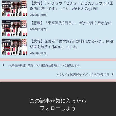
【悲報】ライチュウ「ピチューとピカチュウより圧
倒的に強いです」←こいつが不人気な理由
2026年8月8日
【悲報】「東京観光2日目」、ガチで行く所がない
2026年8月7日
【悲報】保護者「修学旅行は無料化するべき。体験
格差を放置するのか」←これ
2026年8月7日
〈内科医師解説〉最新コロナ感染症治療薬について解説します。
やさしイイ胸部画像クイズ 2019年9月20日
この記事が気に入ったら
フォローしよう