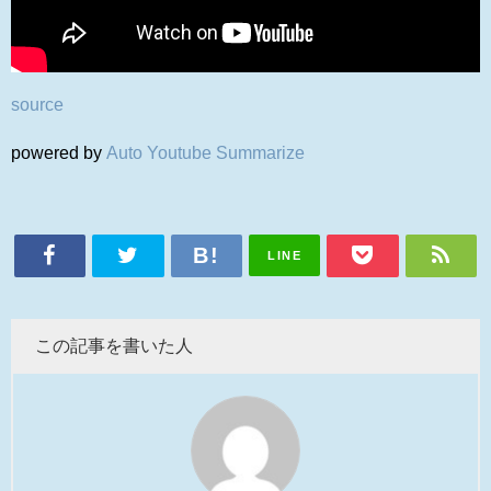
source
powered by
Auto Youtube Summarize
LINE
この記事を書いた人