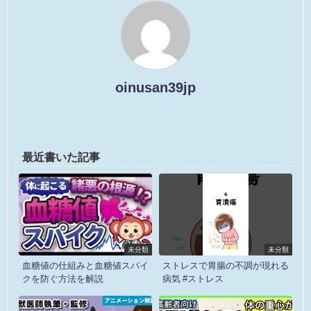
oinusan39jp
最近書いた記事
未分類
未分類
血糖値の仕組みと血糖値スパイ
ストレスで胃腸の不調が現れる
クを防ぐ方法を解説
病気 #ストレス