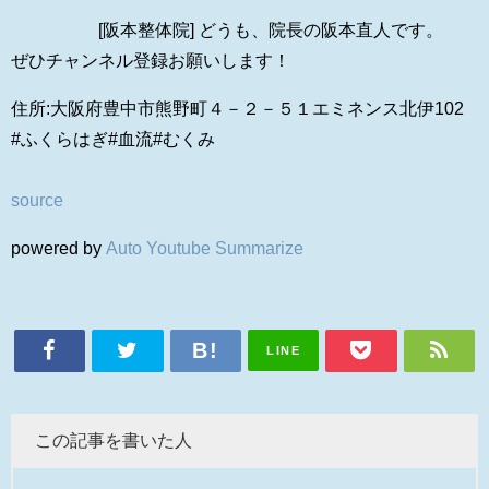
[阪本整体院] どうも、院長の阪本直人です。
ぜひチャンネル登録お願いします！
住所:大阪府豊中市熊野町４－２－５１エミネンス北伊102
#ふくらはぎ#血流#むくみ
source
powered by
Auto Youtube Summarize
LINE
この記事を書いた人