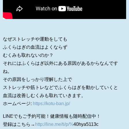
なぜストレッチや運動をしても
ふくらはぎの血流はよくならず
むくみも取れないのか？
それにはふくらはぎ以外にある原因があるからなんです
ね。
その原因をしっかり理解した上で
ストレッチや筋トレなどでふくらはぎを動かしていくと
血流は改善しむくみも取れていきます。
ホームページ:
https://kotu-ban.jp/
LINEでもご予約可能！健康情報も随時配信中！
登録はこちら→
http://line.me/ti/p/%
40hya5113c