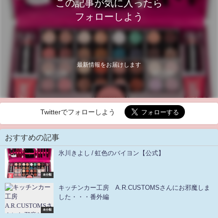
この記事が気に入ったら
フォローしよう
最新情報をお届けします
Twitterでフォローしよう
おすすめの記事
氷川きよし / 虹色のバイヨン【公式】
未分類
キッチンカー工房 A.R.CUSTOMSさんにお邪魔しま
した・・・番外編
未分類